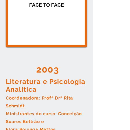
2003
Literatura e Psicologia
Analítica
Coordenadora: Profª Drª Rita
Schmidt
Ministrantes do curso: Conceição
Soares Beltrão e
Flora Bojunga Mattos