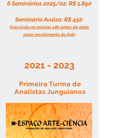
6 Seminários 2025/02: R$ 1.890
Seminário Avulso: R$ 450
(
inscrição no mínimo 48h
ant
es da data
para recebimento do link
)
2021 - 2023
Primeira Turma de
Analistas Junguianos