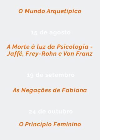
O Mundo Arquetípico
15 de agosto
A Morte à luz da Psicologia -
Jaffé, Frey-Rohn e Von Franz
19 de setembro
As Negações de Fabiana
24 de outubro
O Princípio Feminino