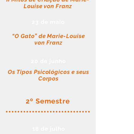
Louise von Franz
23 de maio
“O Gato” de Marie-Louise
von Franz
20 de junho
Os Tipos Psicológicos e seus
Corpos
2º Semestre​​
18 de julho