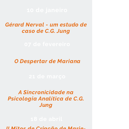
10 de janeiro
Gérard Nerval - um estudo de
caso de C.G. Jung
07 de fevereiro
O Despertar de Mariana
21 de março
A Sincronicidade na
Psicologia Analítica de C.G.
Jung
18 de abril
II Mitos de Criação de Marie-