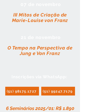
07 de novembro
III Mitos de Criação de
Marie-Louise von Franz
21 de novembro
O Tempo na Perspectiva de
Jung e Von Franz
Inscrições via WhatsApp:
(51) 98175.1727
(51) 99247.7179
6 Seminários 2025/01: R$ 1.890