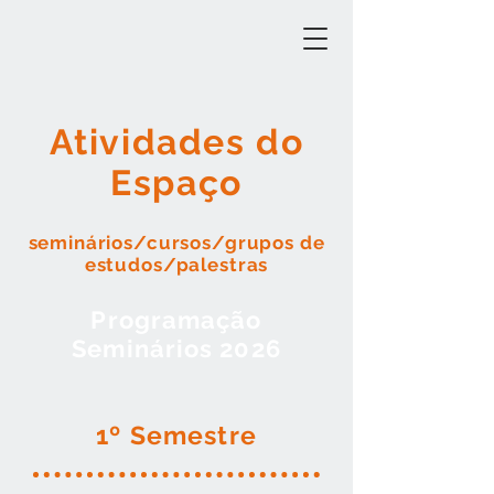
Atividades do
Espaço
seminários/cursos/grupos de
estudos/palestras
Programação
Seminários 2026
1º Semestre​​